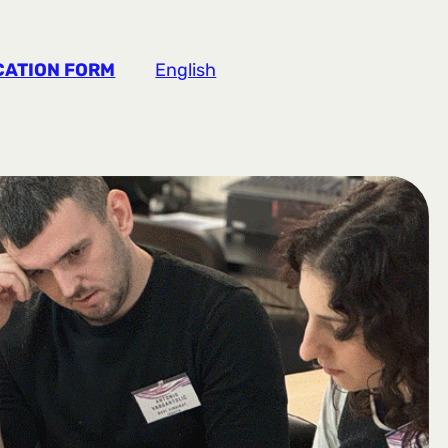
CATION FORM
English