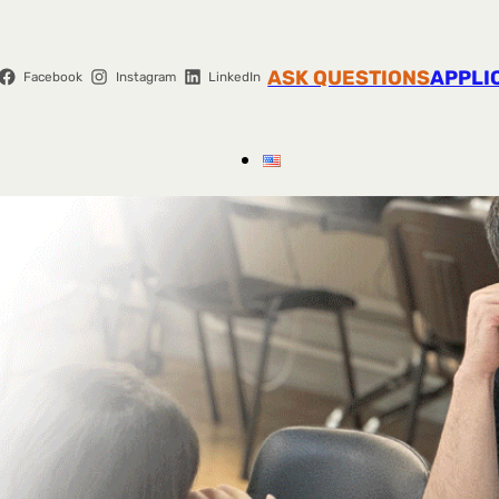
ASK QUESTIONS
APPLI
Facebook
Instagram
LinkedIn