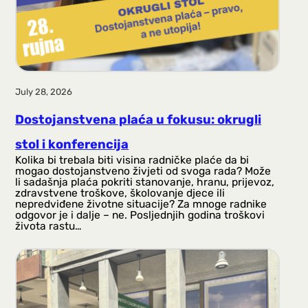
July 28, 2026
Dostojanstvena plaća u fokusu: okrugli
stol i konferencija
Kolika bi trebala biti visina radničke plaće da bi
mogao dostojanstveno živjeti od svoga rada? Može
li sadašnja plaća pokriti stanovanje, hranu, prijevoz,
zdravstvene troškove, školovanje djece ili
nepredviđene životne situacije? Za mnoge radnike
odgovor je i dalje – ne. Posljednjih godina troškovi
života rastu…