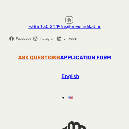
+385 1 30 24 191
ns@novisindikat.hr
Facebook
Instagram
LinkedIn
ASK QUESTIONS
APPLICATION FORM
English