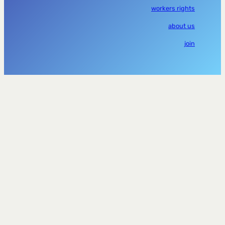
workers rights
about us
join