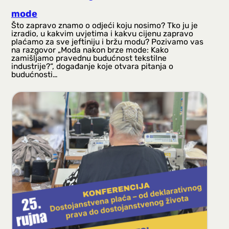
mode
Što zapravo znamo o odjeći koju nosimo? Tko ju je
izradio, u kakvim uvjetima i kakvu cijenu zapravo
plaćamo za sve jeftiniju i bržu modu? Pozivamo vas
na razgovor „Moda nakon brze mode: Kako
zamišljamo pravednu budućnost tekstilne
industrije?“, događanje koje otvara pitanja o
budućnosti…