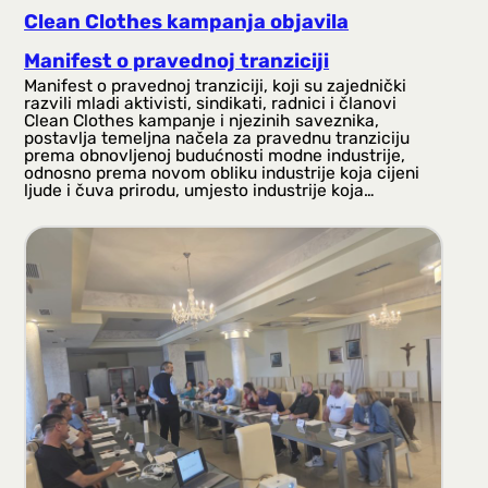
Clean Clothes kampanja objavila
Manifest o pravednoj tranziciji
Manifest o pravednoj tranziciji, koji su zajednički
razvili mladi aktivisti, sindikati, radnici i članovi
Clean Clothes kampanje i njezinih saveznika,
postavlja temeljna načela za pravednu tranziciju
prema obnovljenoj budućnosti modne industrije,
odnosno prema novom obliku industrije koja cijeni
ljude i čuva prirodu, umjesto industrije koja…