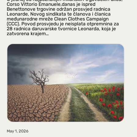
Corso Vittorio Emanuele,danas je ispred
Benettonove trgovine održan prosvjed radnica
Leonarde, Novog sindikata te članova i članica
međunarodne mreže Clean Clothes Campaign
(CCC). Povod prosvjedu je neisplata otpremnina za
28 radnica daruvarske tvornice Leonarda, koja je
zatvorena krajem…
May 1, 2026