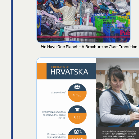
We Have One Planet – A Brochure on Just Transition